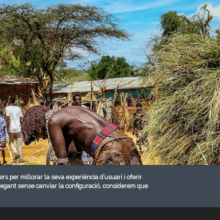
ers per millorar la seva experiència d’usuari i oferir
vegant sense canviar la configuració, considerem que