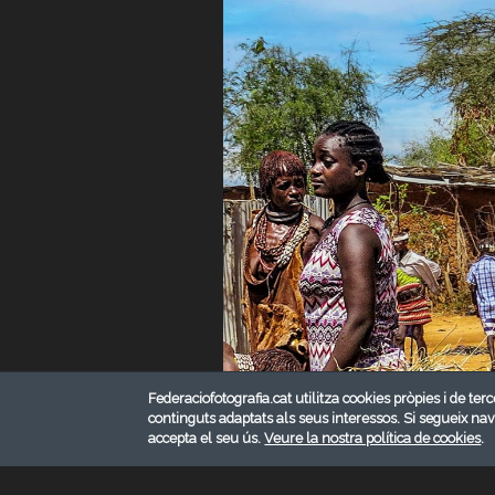
Federaciofotografia.cat utilitza cookies pròpies i de terc
continguts adaptats als seus interessos. Si segueix na
accepta el seu ús.
Veure la nostra política de cookies
.