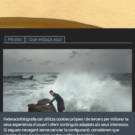
Mostra
(pestanya activa)
Què enllaça aquí
Federaciofotografia.cat utilitza cookies pròpies i de tercers per millorar la
seva experiència d’usuari i oferir continguts adaptats als seus interessos.
Si segueix navegant sense canviar la configuració, considerem que