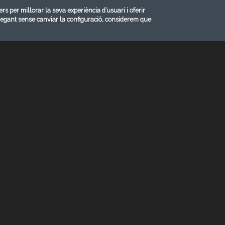
ers per millorar la seva experiència d’usuari i oferir
vegant sense canviar la configuració, considerem que