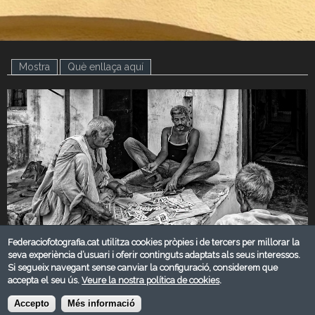
Mostra
(pestanya activa)
Què enllaça aquí
Federaciofotografia.cat utilitza cookies pròpies i de tercers per millorar la
seva experiència d’usuari i oferir continguts adaptats als seus interessos.
Si segueix navegant sense canviar la configuració, considerem que
accepta el seu ús.
Veure la nostra política de cookies
.
JUNY 2025
Accepto
Més informació
Categoria: