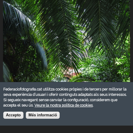
Federaciofotografia.cat utilitza cookies pròpies i de tercers per millorar la
seva experiència d’usuari i oferir continguts adaptats als seus interessos.
Si segueix navegant sense canviar la configuració, considerem que
accepta el seu ús.
Veure la nostra política de cookies
.
Accepto
Més informació