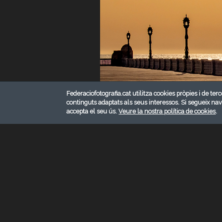
Federaciofotografia.cat utilitza cookies pròpies i de terc
continguts adaptats als seus interessos. Si segueix na
accepta el seu ús.
Veure la nostra política de cookies
.
JUNY 2025