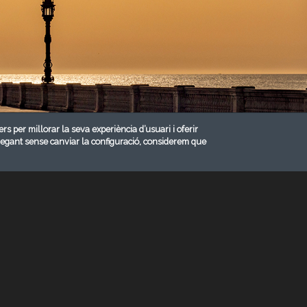
ers per millorar la seva experiència d’usuari i oferir
vegant sense canviar la configuració, considerem que