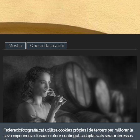
.
Mostra
(pestanya activa)
Què enllaça aquí
Federaciofotografia.cat utilitza cookies pròpies i de tercers per millorar la
seva experiència d’usuari i oferir continguts adaptats als seus interessos.