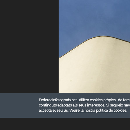
Federaciofotografia.cat utilitza cookies pròpies i de terc
continguts adaptats als seus interessos. Si segueix na
accepta el seu ús.
Veure la nostra política de cookies
.