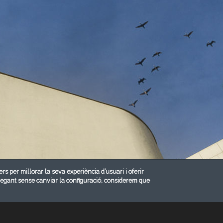
ers per millorar la seva experiència d’usuari i oferir
vegant sense canviar la configuració, considerem que