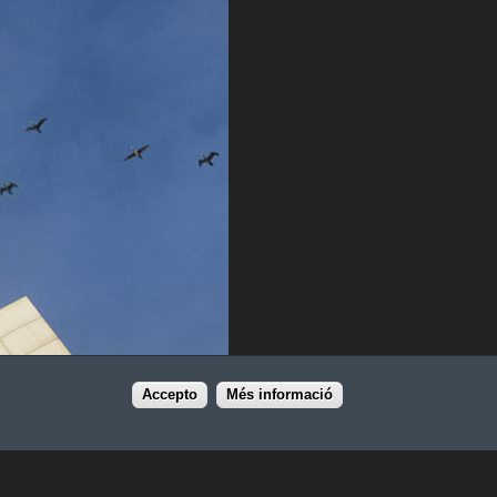
Accepto
Més informació