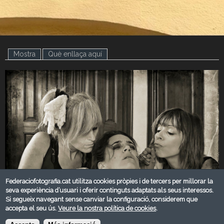
Mostra
(pestanya activa)
Què enllaça aquí
Federaciofotografia.cat utilitza cookies pròpies i de tercers per millorar la
seva experiència d’usuari i oferir continguts adaptats als seus interessos.
Si segueix navegant sense canviar la configuració, considerem que
accepta el seu ús.
Veure la nostra política de cookies
.
MARÇ 2018