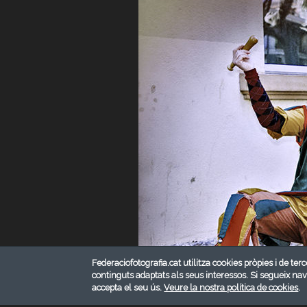
Federaciofotografia.cat utilitza cookies pròpies i de terc
continguts adaptats als seus interessos. Si segueix na
accepta el seu ús.
Veure la nostra política de cookies
.