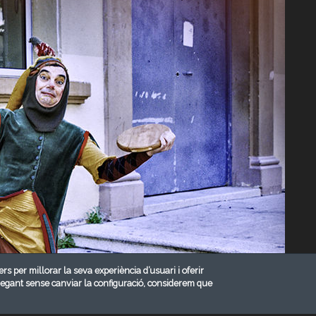
ers per millorar la seva experiència d’usuari i oferir
vegant sense canviar la configuració, considerem que