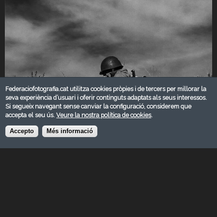
Federaciofotografia.cat utilitza cookies pròpies i de tercers per millorar la
seva experiència d’usuari i oferir continguts adaptats als seus interessos.
Si segueix navegant sense canviar la configuració, considerem que
accepta el seu ús.
Veure la nostra política de cookies
.
Accepto
Més informació
MARÇ 2019