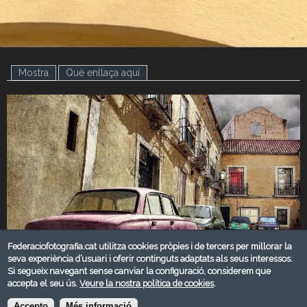
Mostra
(pestanya activa)
Què enllaça aquí
Federaciofotografia.cat utilitza cookies pròpies i de tercers per millorar la
seva experiència d’usuari i oferir continguts adaptats als seus interessos.
Si segueix navegant sense canviar la configuració, considerem que
accepta el seu ús.
Veure la nostra política de cookies
.
MARÇ 2023
Accepto
Més informació