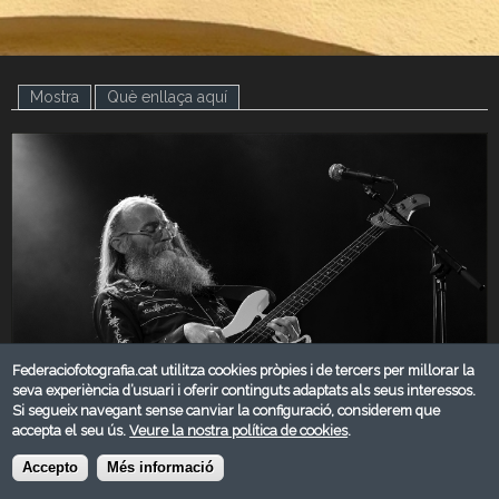
Mostra
(pestanya activa)
Què enllaça aquí
Federaciofotografia.cat utilitza cookies pròpies i de tercers per millorar la
seva experiència d’usuari i oferir continguts adaptats als seus interessos.
Si segueix navegant sense canviar la configuració, considerem que
accepta el seu ús.
Veure la nostra política de cookies
.
Accepto
Més informació