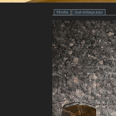
Mostra
(pestanya activa)
Què enllaça aquí