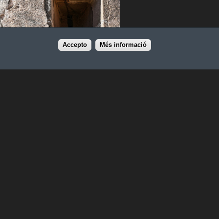
Accepto
Més informació