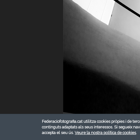
Federaciofotografia.cat utilitza cookies pròpies i de terc
continguts adaptats als seus interessos. Si segueix na
accepta el seu ús.
Veure la nostra política de cookies
.