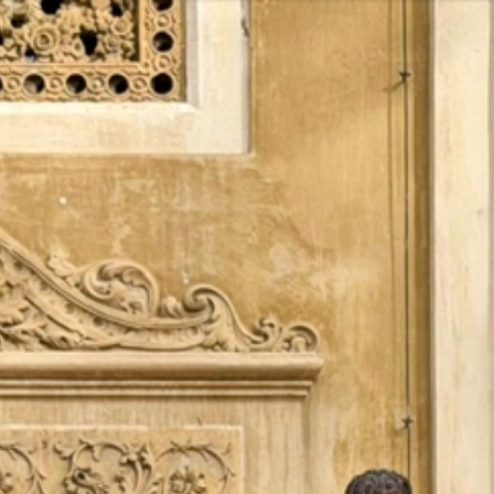
Vés
al
contingut