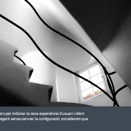
ers per millorar la seva experiència d’usuari i oferir
vegant sense canviar la configuració, considerem que