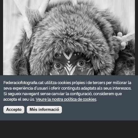
Federaciofotografia.cat utilitza cookies pròpies i de tercers per millorar la
seva experiència d’usuari i oferir continguts adaptats als seus interessos.
Si segueix navegant sense canviar la configuració, considerem que
accepta el seu ús.
Veure la nostra política de cookies
.
Accepto
Més informació