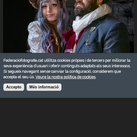
Federaciofotografia.cat utilitza cookies pròpies i de tercers per millorar la
seva experiència d’usuari i oferir continguts adaptats als seus interessos.
Si segueix navegant sense canviar la configuració, considerem que
accepta el seu ús.
Veure la nostra política de cookies
.
Accepto
Més informació