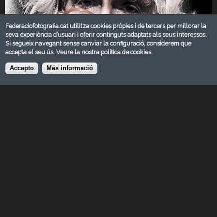
Federaciofotografia.cat utilitza cookies pròpies i de tercers per millorar la
seva experiència d’usuari i oferir continguts adaptats als seus interessos.
Si segueix navegant sense canviar la configuració, considerem que
accepta el seu ús.
Veure la nostra política de cookies
.
Accepto
Més informació
MARÇ 2025
Categoria:
Reportatge