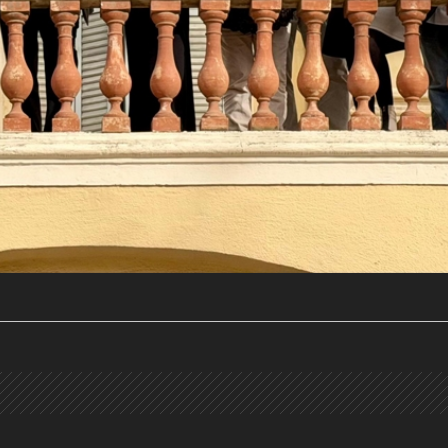
a activa)