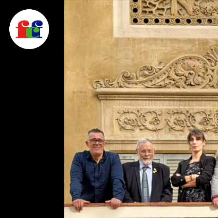
F
FEDERACIÓ CATALANA DE FOTOGRAFIA
C
F