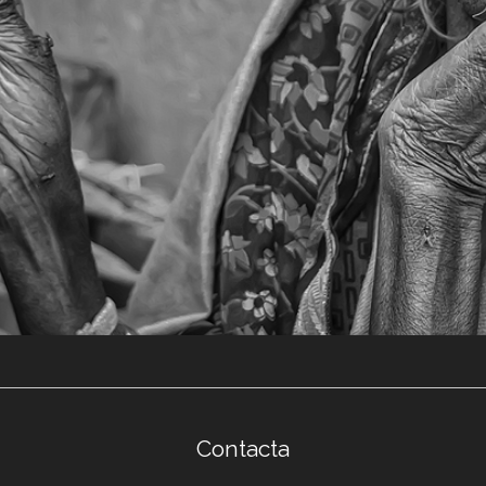
a activa)
Contacta