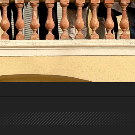
a activa)