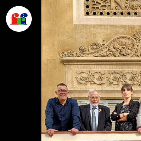
F
FEDERACIÓ CATALANA DE FOTOGRAFIA
C
F