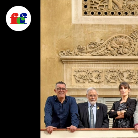
F
FEDERACIÓ CATALANA DE FOTOGRAFIA
C
F