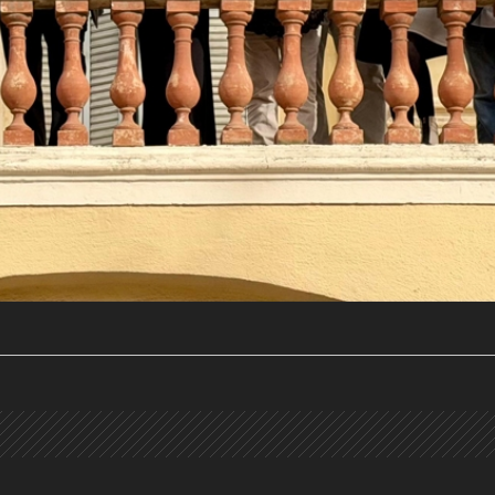
a activa)