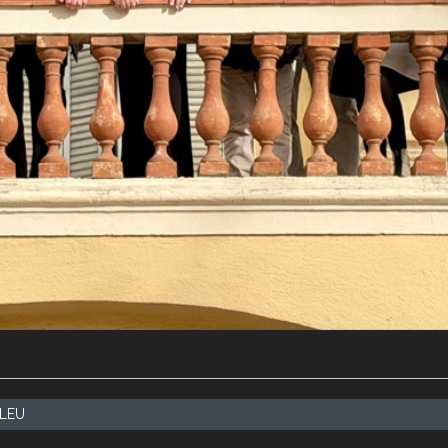
a activa)
LEU