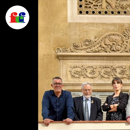
F
FEDERACIÓ CATALANA DE FOTOGRAFIA
C
F