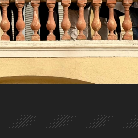
a activa)