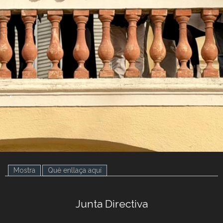
.
.
Mostra
Què enllaça aquí
(pestanya activa)
Junta Directiva