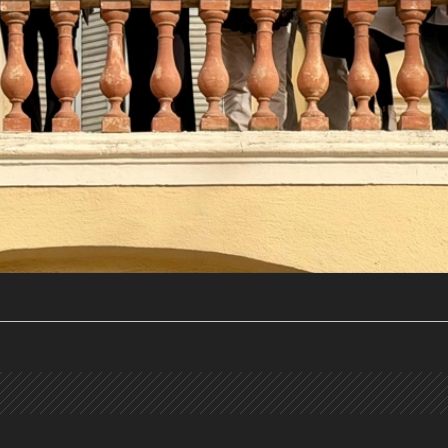
a activa)