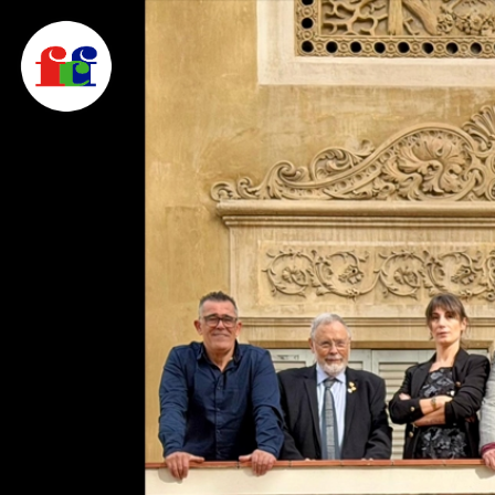
F
FEDERACIÓ CATALANA DE FOTOGRAFIA
C
F