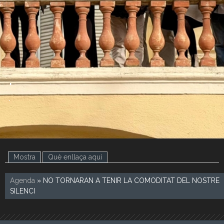
.
.
Mostra
Què enllaça aquí
(pestanya activa)
Agenda
» NO TORNARAN A TENIR LA COMODITAT DEL NOSTRE
SILENCI