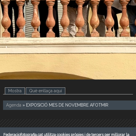
.
.
Mostra
Què enllaça aquí
(pestanya activa)
Agenda
» EXPOSICIÓ MES DE NOVEMBRE AFOTMIR
Federaciofotografia.cat utilitza cookies pròpies i de tercers per millorar la