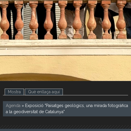
.
.
Mostra
Què enllaça aquí
(pestanya activa)
Agenda
» Exposició "Paisatges geològics, una mirada fotogràfica
a la geodiversitat de Catalunya"