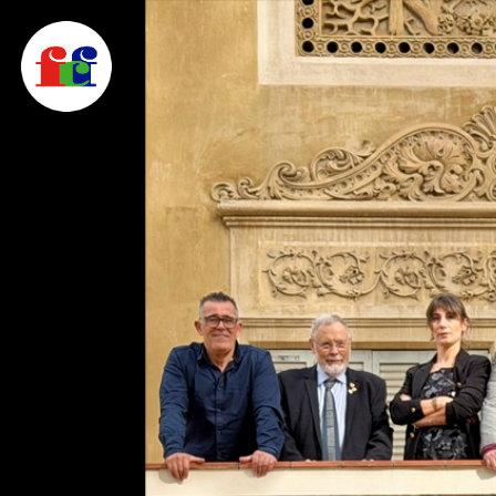
F
FEDERACIÓ CATALANA DE FOTOGRAFIA
C
F