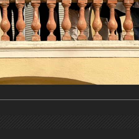
a activa)