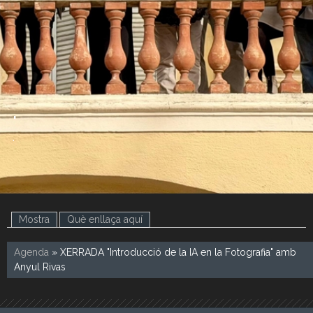
.
.
Mostra
Què enllaça aquí
(pestanya activa)
Agenda
» XERRADA "Introducció de la IA en la Fotografia" amb
Anyul Rivas