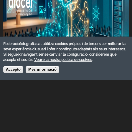
Federaciofotografia.cat utilitza cookies pròpies i de tercers per millorar la
seva experiència d’usuari i oferir continguts adaptats als seus interessos.
Si segueix navegant sense canviar la configuració, considerem que
accepta el seu ús.
Veure la nostra política de cookies
.
Accepto
Més informació