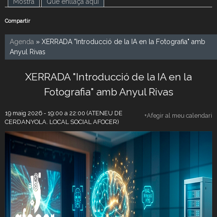
Mostra
(pestanya activa)
Què enllaça aquí
Compartir
Agenda
» XERRADA "Introducció de la IA en la Fotografia" amb
Anyul Rivas
XERRADA "Introducció de la IA en la
Fotografia" amb Anyul Rivas
19 maig 2026 -
19:00
a
22:00
(ATENEU DE
+Afegir al meu calendari
CERDANYOLA. LOCAL SOCIAL AFOCER)