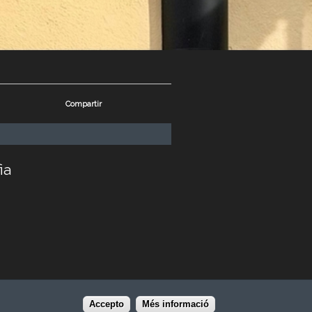
Compartir
ia
a Festa de la Fotografia que us
Accepto
Més informació