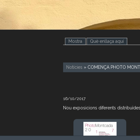
Mostra
(pestanya activa)
Què enllaça aquí
Notícies
» COMENÇA PHOTO MONT
16/10/2017
Nou exposicions diferents distribuïde