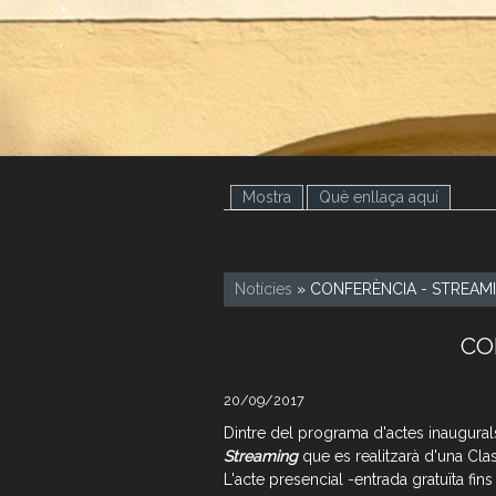
.
Mostra
(pestanya activa)
Què enllaça aquí
Notícies
» CONFERÈNCIA - STREAMIN
CO
20/09/2017
Dintre del programa d'actes inaugural
Streaming
que es realitzarà d'una Cla
L'acte presencial -entrada gratuïta fins