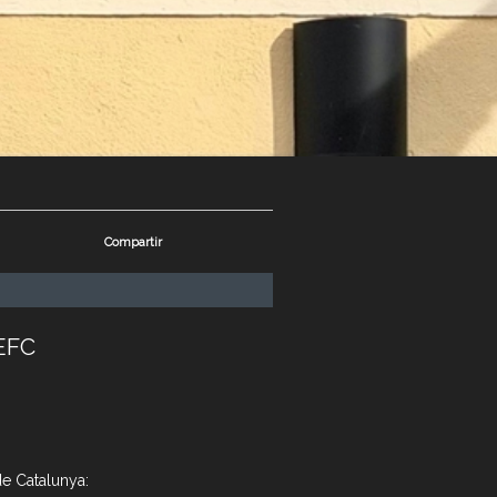
Compartir
EFC
 de Catalunya: