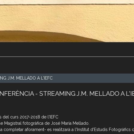
G J.M. MELLADO A L'IEFC
NFERÈNCIA - STREAMING J.M. MELLADO A L'I
s del curs 2017-2018 de l'IEFC
se Magistral fotogràfica de José María Mellado.
 a completar aforament- es realitzarà a l'Institut d'Estudis Fotogràfics