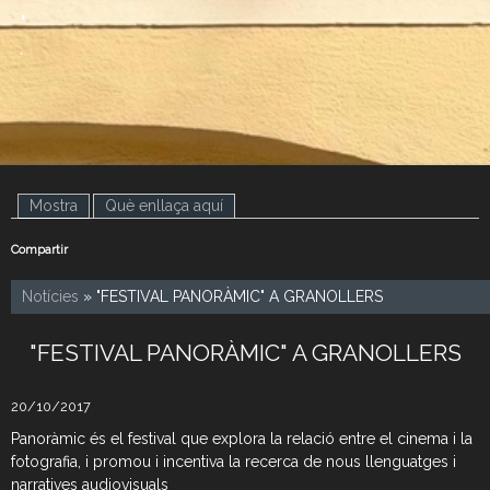
.
.
Mostra
(pestanya activa)
Què enllaça aquí
Compartir
Notícies
» "FESTIVAL PANORÀMIC" A GRANOLLERS
"FESTIVAL PANORÀMIC" A GRANOLLERS
20/10/2017
Panoràmic és el festival que explora la relació entre el cinema i la
fotografia, i promou i incentiva la recerca de nous llenguatges i
narratives audiovisuals