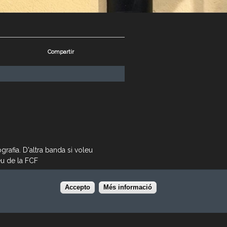
Compartir
rafia. D'altra banda si voleu
eu de la FCF
Accepto
Més informació