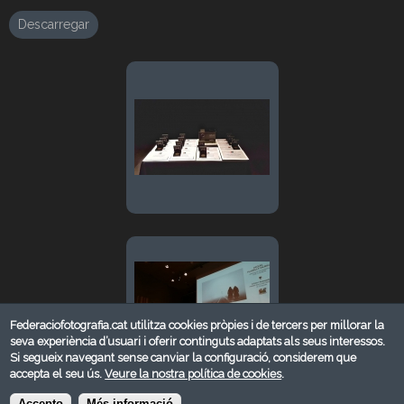
Descarregar
Federaciofotografia.cat utilitza cookies pròpies i de tercers per millorar la
seva experiència d’usuari i oferir continguts adaptats als seus interessos.
Si segueix navegant sense canviar la configuració, considerem que
accepta el seu ús.
Veure la nostra política de cookies
.