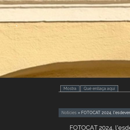
.
.
Mostra
(pestanya activa)
Què enllaça aquí
Notícies
» FOTOCAT 2024, l'esdeveni
FOTOCAT 2024, l'esde