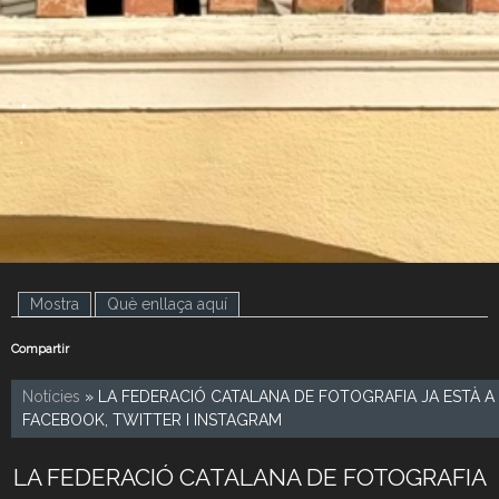
.
.
Mostra
(pestanya activa)
Què enllaça aquí
Compartir
Notícies
» LA FEDERACIÓ CATALANA DE FOTOGRAFIA JA ESTÀ A
FACEBOOK, TWITTER I INSTAGRAM
LA FEDERACIÓ CATALANA DE FOTOGRAFIA