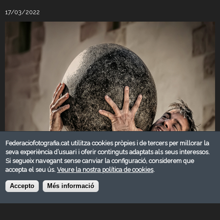
17/03/2022
Federaciofotografia.cat utilitza cookies pròpies i de tercers per millorar la
seva experiència d’usuari i oferir continguts adaptats als seus interessos.
Si segueix navegant sense canviar la configuració, considerem que
accepta el seu ús.
Veure la nostra política de cookies
.
Accepto
Més informació