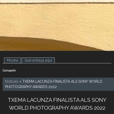
.
.
Mostra
(pestanya activa)
Què enllaça aquí
Compartir
Notícies
» TXEMA LACUNZA FINALISTA ALS SONY WORLD
PHOTOGRAPHY AWARDS 2022
TXEMA LACUNZA FINALISTA ALS SONY
WORLD PHOTOGRAPHY AWARDS 2022