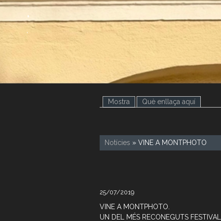
.
.
Mostra
(pestanya activa)
Què enllaça aquí
Notícies
» VINE A MONTPHOTO
25/07/2019
VINE A MONTPHOTO.
UN DEL MÉS RECONEGUTS FESTIVAL