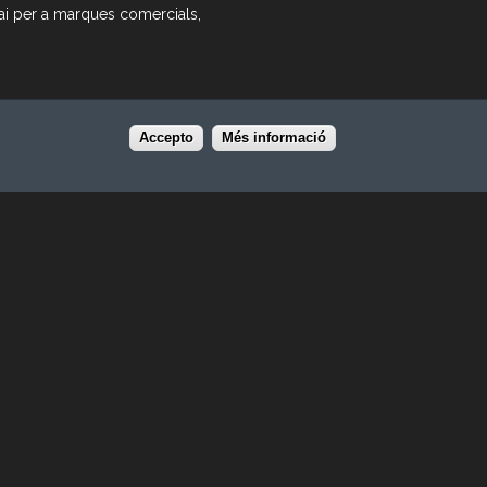
pai per a marques comercials,
Accepto
Més informació