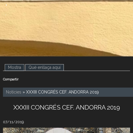
.
.
Mostra
(pestanya activa)
Què enllaça aquí
Compartir
Notícies
» XXXIII CONGRÉS CEF. ANDORRA 2019
XXXIII CONGRÉS CEF. ANDORRA 2019
07/11/2019