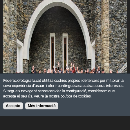
Federaciofotografia.cat utilitza cookies pròpies i de tercers per millorar la
seva experiència d’usuari i oferir continguts adaptats als seus interessos.
Si segueix navegant sense canviar la configuració, considerem que
accepta el seu ús.
Veure la nostra política de cookies
.
Accepto
Més informació