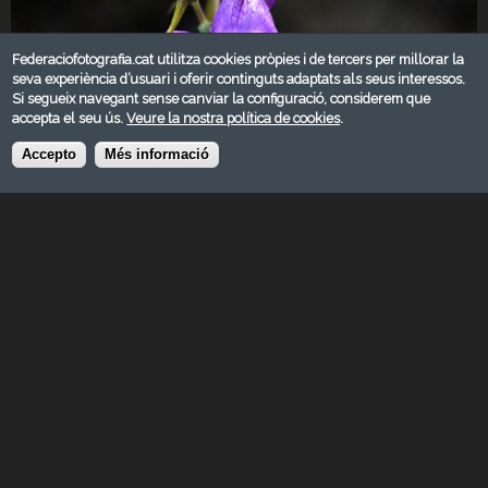
Federaciofotografia.cat utilitza cookies pròpies i de tercers per millorar la
seva experiència d’usuari i oferir continguts adaptats als seus interessos.
Si segueix navegant sense canviar la configuració, considerem que
accepta el seu ús.
Veure la nostra política de cookies
.
Accepto
Més informació
NOVEMBRE 2018
Categoria:
Natura