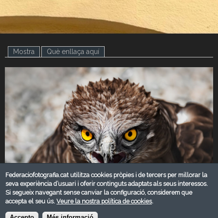
Mostra
(pestanya activa)
Què enllaça aquí
Federaciofotografia.cat utilitza cookies pròpies i de tercers per millorar la
seva experiència d’usuari i oferir continguts adaptats als seus interessos.
Si segueix navegant sense canviar la configuració, considerem que
accepta el seu ús.
Veure la nostra política de cookies
.
NOVEMBRE 2019
Accepto
Més informació