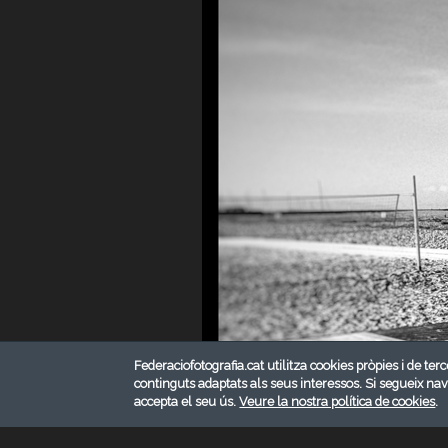
Federaciofotografia.cat utilitza cookies pròpies i de terc
continguts adaptats als seus interessos. Si segueix na
accepta el seu ús.
Veure la nostra política de cookies
.