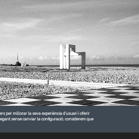
ers per millorar la seva experiència d’usuari i oferir
vegant sense canviar la configuració, considerem que