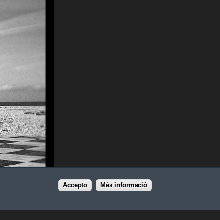
Accepto
Més informació