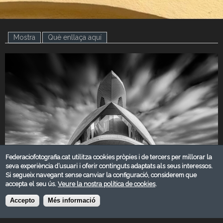
Mostra
(pestanya activa)
Què enllaça aquí
Federaciofotografia.cat utilitza cookies pròpies i de tercers per millorar la
seva experiència d’usuari i oferir continguts adaptats als seus interessos.
Si segueix navegant sense canviar la configuració, considerem que
NOVEMBRE 2023
accepta el seu ús.
Veure la nostra política de cookies
.
Categoria:
Accepto
Més informació
Arquitectura