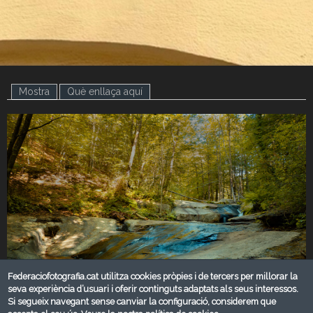
Mostra
(pestanya activa)
Què enllaça aquí
Federaciofotografia.cat utilitza cookies pròpies i de tercers per millorar la
seva experiència d’usuari i oferir continguts adaptats als seus interessos.
Si segueix navegant sense canviar la configuració, considerem que