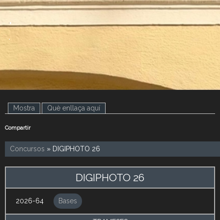
.
.
Mostra
(pestanya activa)
Què enllaça aquí
Compartir
Concursos
» DIGIPHOTO 26
DIGIPHOTO 26
2026-64
Bases