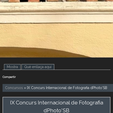
.
.
Mostra
(pestanya activa)
Què enllaça aquí
Compartir
Concursos
» IX Concurs Internacional de Fotografia dPhoto'SB
IX Concurs Internacional de Fotografia
dPhoto'SB